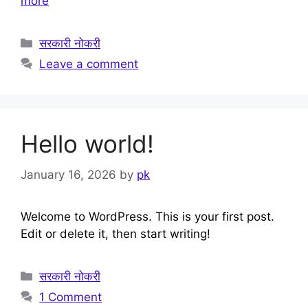
more
Categories
सरकारी नोकरी
Leave a comment
Hello world!
January 16, 2026
by
pk
Welcome to WordPress. This is your first post.
Edit or delete it, then start writing!
Categories
सरकारी नोकरी
1 Comment