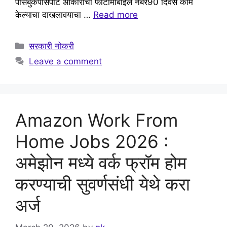
पासबुकपासपोर्ट आकाराचा फोटोमोबाईल नंबर90 दिवस काम
केल्याचा दाखलावयाचा …
Read more
Categories
सरकारी नोकरी
Leave a comment
Amazon Work From
Home Jobs 2026 :
अमेझोन मध्ये वर्क फ्रॉम होम
करण्याची सुवर्णसंधी येथे करा
अर्ज