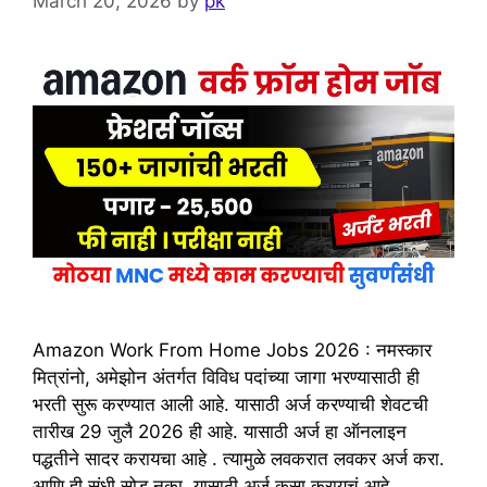
March 20, 2026
by
pk
Amazon Work From Home Jobs 2026 : नमस्कार
मित्रांनो, अमेझोन अंतर्गत विविध पदांच्या जागा भरण्यासाठी ही
भरती सुरू करण्यात आली आहे. यासाठी अर्ज करण्याची शेवटची
तारीख 29 जुलै 2026 ही आहे. यासाठी अर्ज हा ऑनलाइन
पद्धतीने सादर करायचा आहे . त्यामुळे लवकरात लवकर अर्ज करा.
आणि ही संधी सोडू नका. यासाठी अर्ज कसा करायचं आहे …